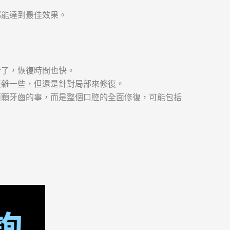
都能達到最佳效果。
行了，恢復時間也快。
複雜一些，但還是針對局部來修復。
兩顆牙齒的事，而是整個口腔的全面修復，可能包括