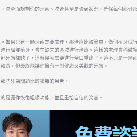
劃，會全面規劃你的牙齒、咬合甚至是骨頭狀況，確保每個部分
況。如果只有一顆牙齒需要處理，那治療比較簡單，做個植牙就
要進行局部植牙，會在缺失的區域進行治療。這樣的處理會稍微
全部牙齒都缺了，這時候就需要進行全口重建了。這不只是一顆
比較長，但最終能讓你擁有一副健康又美觀的牙齒。
合那些牙齒問題比較複雜的患者。
目的是讓你恢復咀嚼功能，並且重拾自信的笑容。