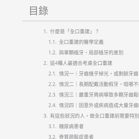
目錄
什麼是「全口重建」？
全口重建的醫學定義
與單顆植牙、局部植牙的差別
這4種人最適合考慮全口重建
情況一｜牙齒幾乎掉光，或剩餘牙齒
情況二｜長期配戴活動假牙，咀嚼不
情況三｜嚴重牙周病導致多顆牙齒鬆
情況四｜因意外或疾病造成大量牙齒
有這些狀況的人，做全口重建前需要特
糖尿病患者
骨質疏鬆症患者