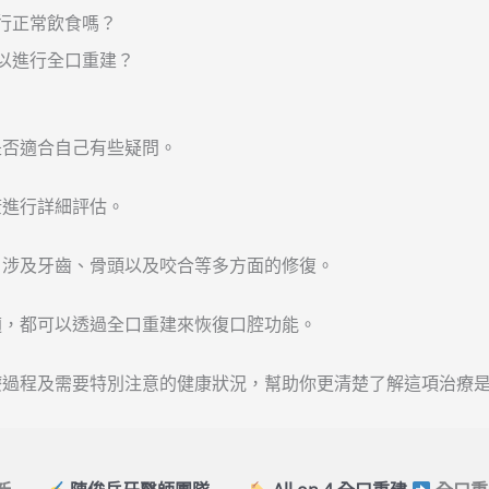
進行正常飲食嗎？
可以進行全口重建？
是否適合自己有些疑問。
康進行詳細評估。
，涉及牙齒、骨頭以及咬合等多方面的修復。
適，都可以透過全口重建來恢復口腔功能。
療過程及需要特別注意的健康狀況，幫助你更清楚了解這項治療