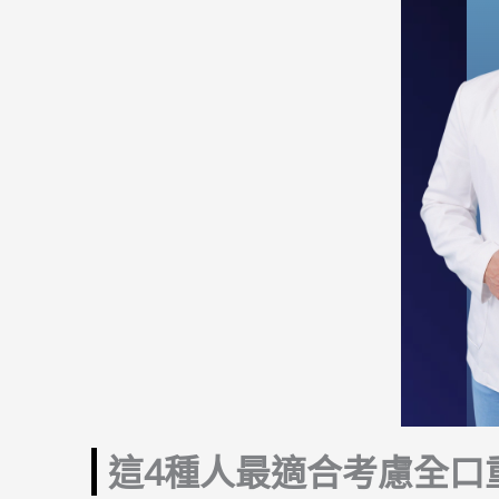
這4種人最適合考慮全口