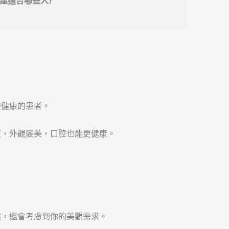
建適合哪些人?
腔健康的患者。
復，外觀變美，口腔也能更健康。
然，還會考慮到你的美觀需求。