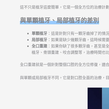
這不只是植牙這麼簡單，它是一個全方位的治療計
與單顆植牙、局部植牙的差別
單顆植牙
：這是針對只有一顆牙齒掉了的情
局部植牙
：如果是缺少幾顆牙齒，這時候需
全口重建
：如果你缺了很多顆牙齒，甚至是
植牙、骨頭重建、咬合調整等，治療時間也
全口重建就是一個針對整個口腔的全方位修復，適
與單顆或局部植牙不同，它是對口腔全面的治療，