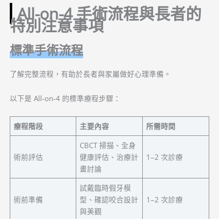
All-on-4 手術流程與長者的
特別注意事項
標準手術流程
了解完整流程，有助於長者與家屬做好心理準備。
以下是 All-on-4 的標準療程步驟：
療程階段
主要內容
所需時間
CBCT 掃描、全身
術前評估
健康評估、治療計
1–2 次診療
畫討論
試戴臨時假牙模
術前準備
型、確認咬合設計
1–2 次診療
與美觀