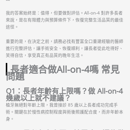
我的答案始終是：值得，但要做對評估。All-on-4 對許多長者
來說，是在有限體力與預算條件下，恢復完整生活品質的最佳
途徑。
重要的是，在決定之前，請務必找有豐富全口重建經驗的醫師
進行完整評估，讓手術安全、恢復順利，讓長者從此吃得好、
笑得自信，享受真正有品質的晚年生活。
長者適合做All-on-4嗎 常見
問題
Q1：長者年齡有上限嗎？做 All-on-4
幾歲以上就不建議？
植牙無絕對年齡上限，我曾接診 85 歲以上長者成功完成手
術。關鍵在於慢性病控制程度與術後照護配合度，而非年齡本
身。