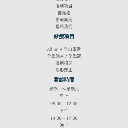
服務項目
部落格
診療案例
聯絡我們
診療項目
All-on-4 全口重建
全瓷貼片 / 全瓷冠
微創植牙
隱形矯正
看診時間
星期一～星期六
早上
09.00 – 12.00
下午
14.30 – 17.30
晚上