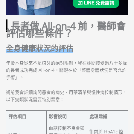
長者做 All-on-4 前，醫師會
評估哪些條件？
全身健康狀況的評估
年齡本身從來不是植牙的絕對限制，我在診間接受過八十多歲
的長者成功完成 All-on-4，關鍵在於「整體身體狀況是否允許
手術」。
術前我會詳細詢問患者的病史、用藥清單與慢性病控制情形，
以下幾類狀況需要特別留意：
評估項目
影響說明
處理建議
血糖控制不良會延
術前將 HbA1c 控