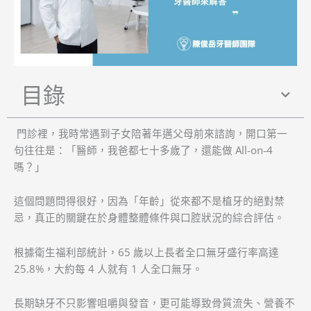
目錄
門診裡，我時常遇到子女陪著年邁父母前來諮詢，開口第一
句往往是：「醫師，我爸都七十多歲了，還能做 All-on-4
嗎？」
這個問題問得很好，因為「年齡」從來都不是植牙的絕對禁
忌，真正的關鍵在於身體整體條件與口腔狀況的綜合評估。
根據衛生福利部統計，65 歲以上長者全口無牙盛行率高達
25.8%，大約每 4 人就有 1 人全口無牙。
長期缺牙不只影響咀嚼與發音，更可能導致骨質流失、營養不