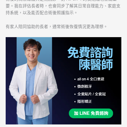
要。我在評估長者時，也會同步了解其日常自理能力、家庭支
持系統，以及能否配合術後照護指示。
有家人陪同協助的長者，通常術後恢復情況更為理想。