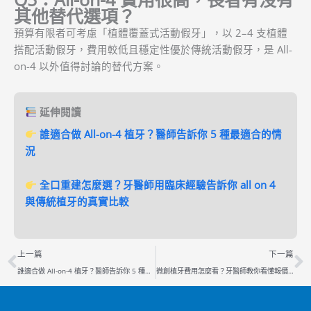
其他替代選項？
預算有限者可考慮「植體覆蓋式活動假牙」，以 2–4 支植體
搭配活動假牙，費用較低且穩定性優於傳統活動假牙，是 All-
on-4 以外值得討論的替代方案。
延伸閱讀
誰適合做 All-on-4 植牙？醫師告訴你 5 種最適合的情
況
全口重建怎麼選？牙醫師用臨床經驗告訴你 all on 4
與傳統植牙的真實比較
上一頁
上一篇
下一篇
誰適合做 All-on-4 植牙？醫師告訴你 5 種最適合的情況
微創植牙費用怎麼看？牙醫師教你看懂報價裡藏的細節