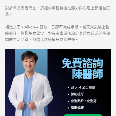
對於年長患者而言，這樣的療程負擔在體力與心理上都相當沉
重。
相比之下，All-on-4 最快一日即可完成手術，當天就能裝上臨
時假牙、恢復基本飲食，對長者來說無論是身體負荷或等待期
間的生活品質，都遠比傳統植牙友善許多。