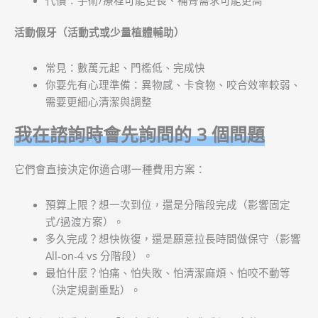
活動假牙（活動式或少量植體輔助）
常見：數萬元起、門檻低、完成快
你要先有心理準備：異物感、卡食物、咬合效率較弱、
需要更細心清潔與調整
我在諮詢時會先詢問的 3 個問題
它們會直接決定你適合哪一種費用方案：
預算上限？想一次到位，還是分階段完成（影響固定
式/過渡方案）。
多久完成？想快恢復，還是願意拉長時間做保守（影響
All-on-4 vs 分階段）。
最怕什麼？怕痛、怕失敗、怕清潔麻煩、怕咬不動等
（決定規劃重點）。