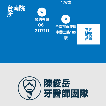
176號
台南院
所
預約專線
06-
台南市永康區
官方
3117111
中華二路189
Line
預約
號
諮詢