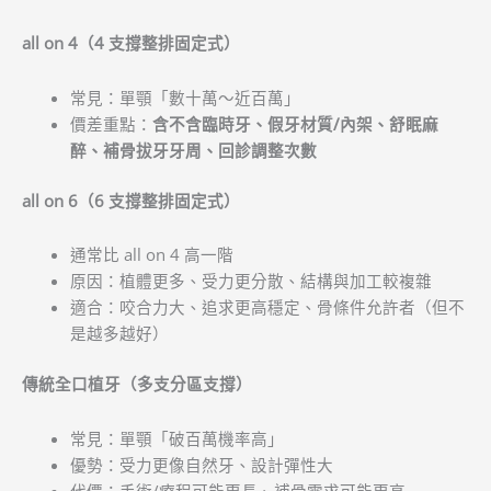
all on 4（4 支撐整排固定式）
常見：單顎「數十萬～近百萬」
價差重點：
含不含臨時牙、假牙材質/內架、舒眠麻
醉、補骨拔牙牙周、回診調整次數
all on 6（6 支撐整排固定式）
通常比 all on 4 高一階
原因：植體更多、受力更分散、結構與加工較複雜
適合：咬合力大、追求更高穩定、骨條件允許者（但不
是越多越好）
傳統全口植牙（多支分區支撐）
常見：單顎「破百萬機率高」
優勢：受力更像自然牙、設計彈性大
代價：手術/療程可能更長、補骨需求可能更高