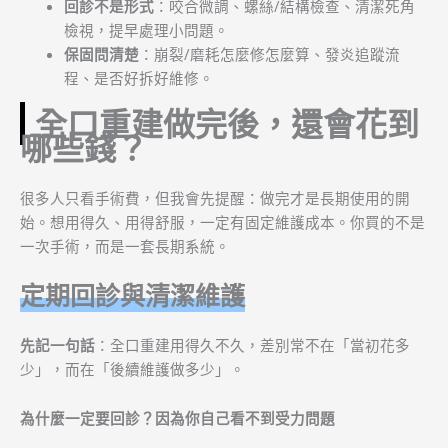
回診不是形式
：咬合微調、螺絲/結構檢查、清潔死角
檢視，提早處理小問題。
保固問清楚
：崩裂/磨耗怎麼修怎麼算、發炎追蹤流
程、是否好拆好維修。
全口重建做完後，還會花到
哪些錢？
很多人只看手術費，但我會先提醒：做完才是長期使用的開
始。想用得久、用得舒服，一定有固定維護成本。你買的不是
一次手術，而是一套長期系統。
定期回診與清潔維護
先記一句話
：全口重建用得久不久，差別常不在「當初花多
少」，而在「後續維護做多少」。
為什麼一定要回診？因為你自己看不到受力問題