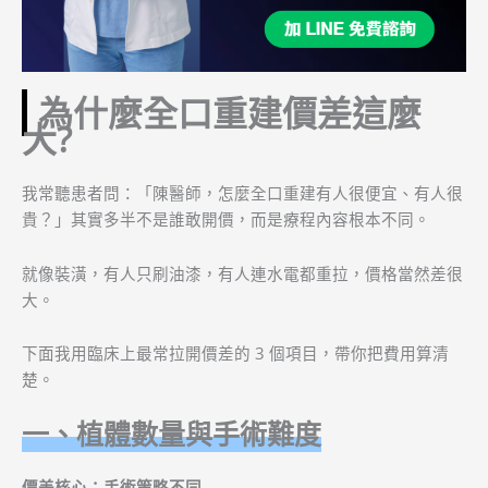
為什麼全口重建價差這麼
大?
我常聽患者問：「陳醫師，怎麼全口重建有人很便宜、有人很
貴？」其實多半不是誰敢開價，而是療程內容根本不同。
就像裝潢，有人只刷油漆，有人連水電都重拉，價格當然差很
大。
下面我用臨床上最常拉開價差的 3 個項目，帶你把費用算清
楚。
一、植體數量與手術難度
價差核心：手術策略不同