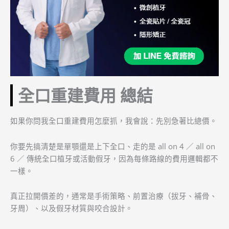
全口重建費用 總結
如果你問我全口重建費用怎麼抓，我會說：先別急著比總價。
你要先搞清楚是單顎還是上下全口、走的是 all on 4 ／ all on
6 ／ 傳統全口植牙或活動假牙，因為每條路線的費用邏輯都不
一樣。
真正拉開價差的，通常是手術策略、前置治療（拔牙、補骨、
牙周）、以及假牙材質與咬合設計。